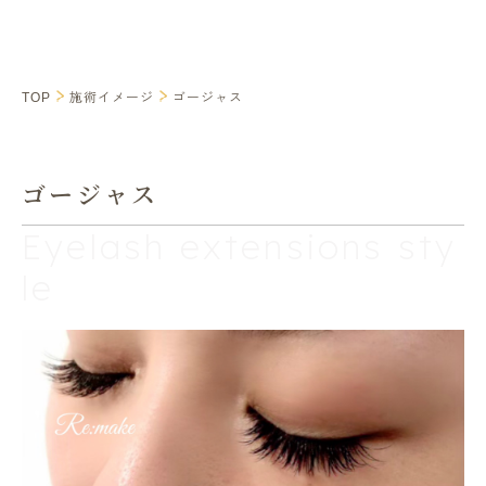
TOP
施術イメージ
ゴージャス
ゴージャス
Eyelash extensions sty
le