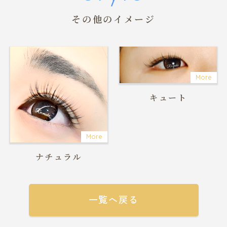
その他のイメージ
More
キュート
More
ナチュラル
一覧へ戻る