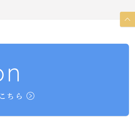
on
こちら