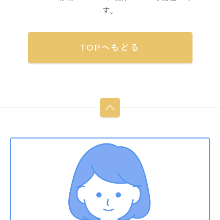
す。
TOPへもどる